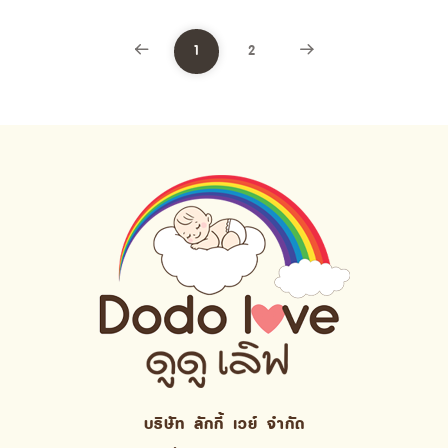
1
2
บริษัท ลักกี้ เวย์ จํากัด