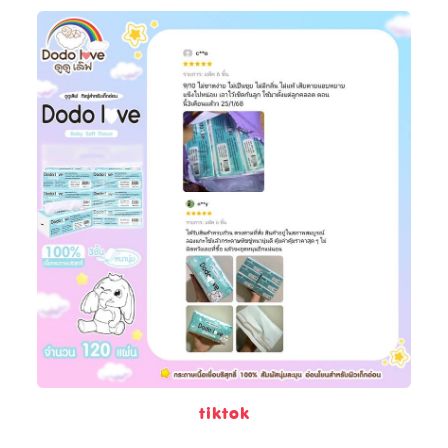
tiktok