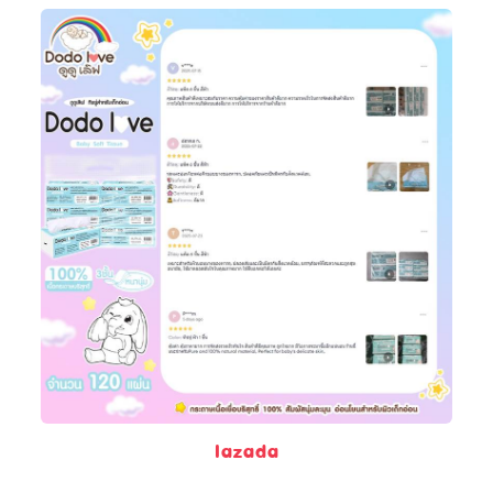
lazada