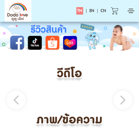
TH
|
EN
|
CN
วีดีโอ
ภาพ/ข้อความ