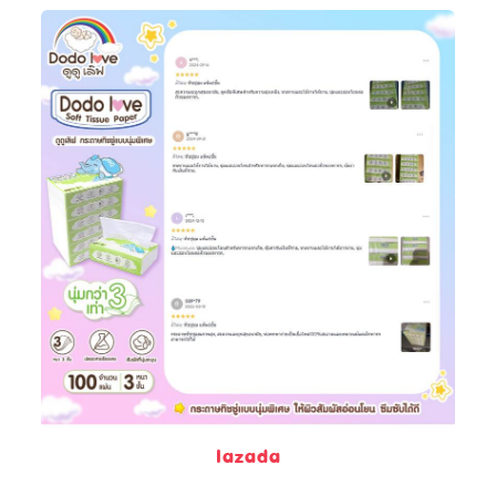
lazada