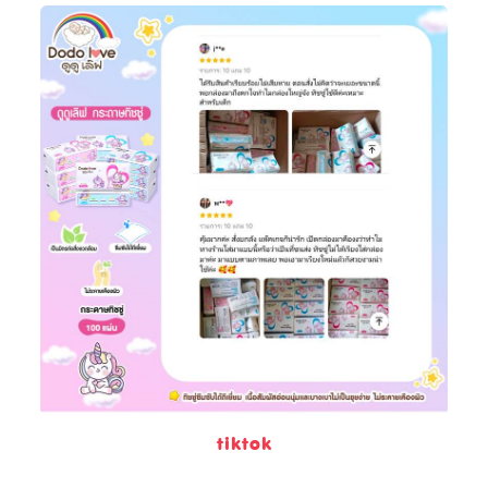
tiktok