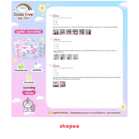
shopee