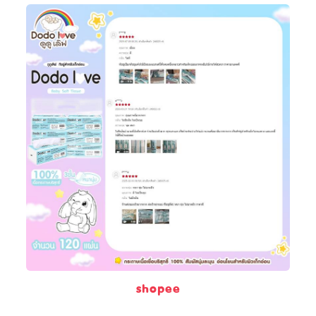
shopee