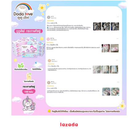
lazada