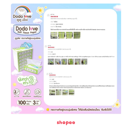
shopee