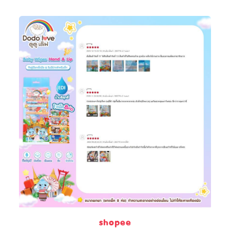
shopee