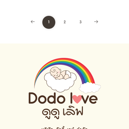
1
2
3