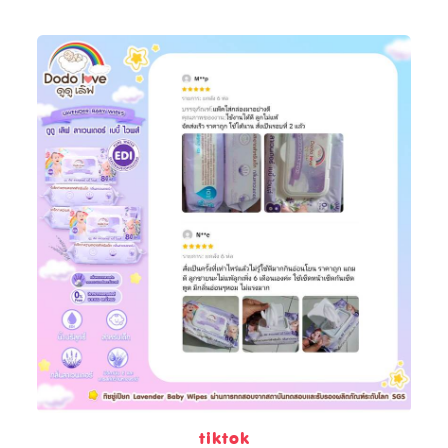
tiktok