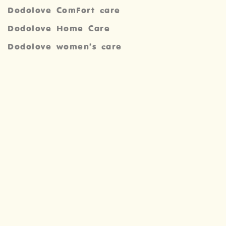
Dodolove ComFort care
Dodolove Home Care
Dodolove women’s care