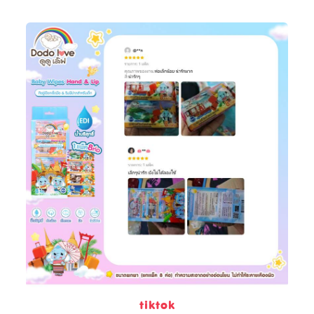
tiktok