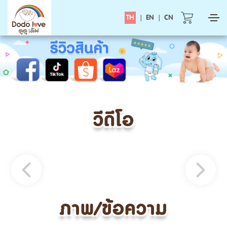
TH
|
EN
|
CN
วีดีโอ
ภาพ/ข้อความ