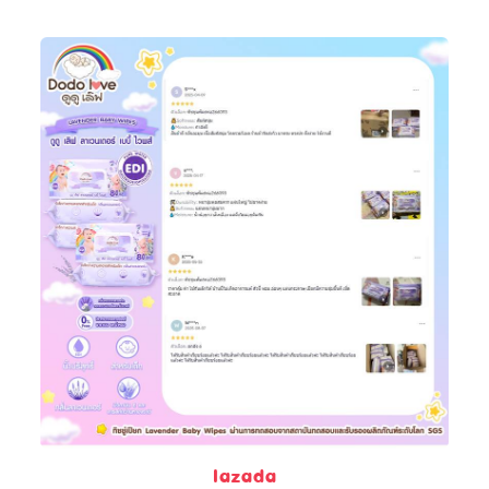
lazada