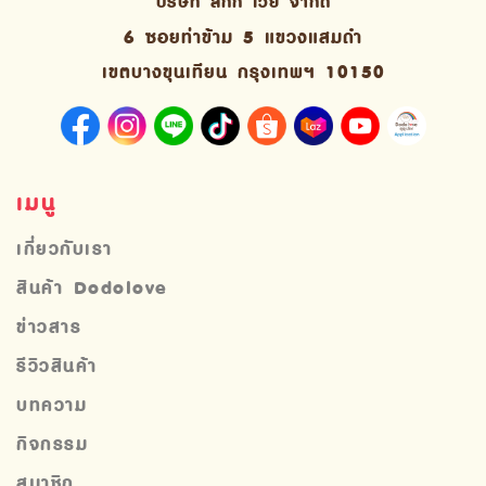
บริษัท ลักกี้ เวย์ จํากัด
6 ซอยท่าข้าม 5 แขวงแสมดำ
เขตบางขุนเทียน กรุงเทพฯ 10150
เมนู
เกี่ยวกับเรา
สินค้า Dodolove
ข่าวสาร
รีวิวสินค้า
บทความ
กิจกรรม
สมาชิก