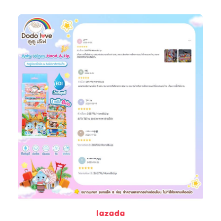
lazada