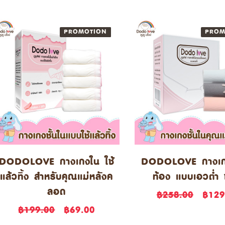
PROMOTION
NEW
PROM
DODOLOVE กางเกงใน ใช้
DODOLOVE กางเก
แล้วทิ้ง สำหรับคุณแม่หลังค
ท้อง แบบเอวต่ำ 
ลอด
฿258.00
฿129
฿199.00
฿69.00