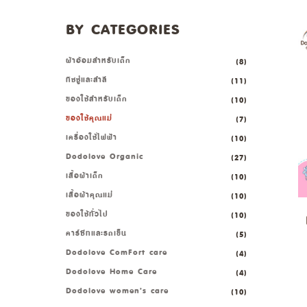
BY CATEGORIES
ผ้าอ้อมสำหรับเด็ก
(8)
ทิชชู่และสำลี
(11)
ของใช้สำหรับเด็ก
(10)
ของใช้คุณแม่
(7)
เครื่องใช้ไฟฟ้า
(10)
Dodolove Organic
(27)
เสื้อผ้าเด็ก
(10)
เสื้อผ้าคุณแม่
(10)
ของใช้ทั่วไป
(10)
คาร์ซีทและรถเข็น
(5)
Dodolove ComFort care
(4)
Dodolove Home Care
(4)
Dodolove women’s care
(10)