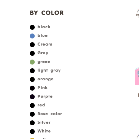
BY COLOR
black
blue
Cream
Gray
green
light gray
orange
Pink
Purple
red
Rose color
Silver
White