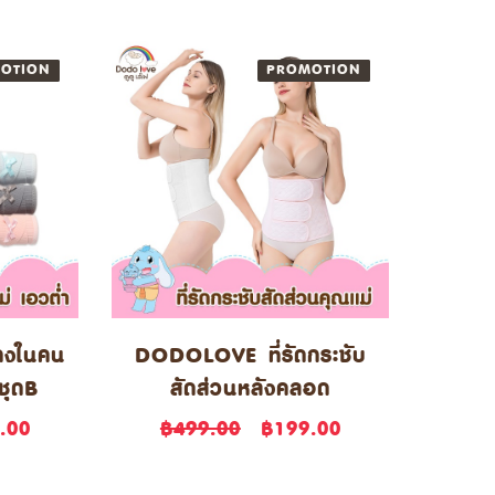
OTION
NEW
PROMOTION
NEW
งในคน
DODOLOVE ที่รัดกระชับ
ชุดB
สัดส่วนหลังคลอด
.00
฿499.00
฿199.00