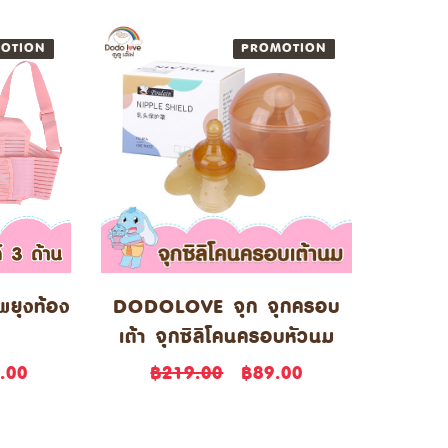
OTION
NEW
PROMOTION
NEW
ยุงท้อง
DODOLOVE จุก จุกครอบ
เต้า จุกซิลิโคนครอบหัวนม
.00
฿219.00
฿89.00