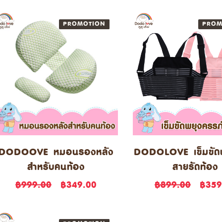
PROMOTION
NEW
PROM
DODOOVE หมอนรองหลัง
DODOLOVE เข็มขัดพ
สำหรับคนท้อง
สายรัดท้อง
฿999.00
฿349.00
฿899.00
฿359