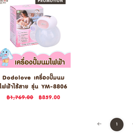
PROMOTION
NEW
Dodolove เครื่องปั๊มนม
ไฟฟ้าไร้สาย รุ่น YM-8806
฿1,769.00
฿859.00
1