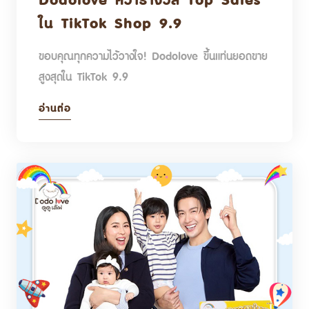
Dodolove คว้ารางวัล Top Sales
ใน TikTok Shop 9.9
ขอบคุณทุกความไว้วางใจ! Dodolove ขึ้นแท่นยอดขาย
สูงสุดใน TikTok 9.9
อ่านต่อ