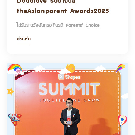
Dodolove รับรางวัล
theAsianparent Awards2025
ได้รับรางวัลอันทรงเกียรติ Parents’ Choice
อ่านต่อ