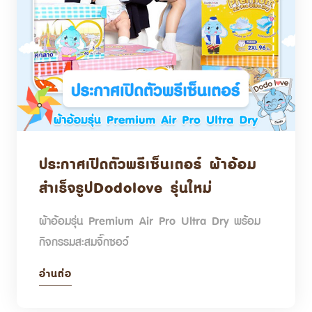
ประกาศเปิดตัวพรีเซ็นเตอร์ ผ้าอ้อม
สำเร็จรูปDodolove รุ่นใหม่
ผ้าอ้อมรุ่น Premium Air Pro Ultra Dry พร้อม
กิจกรรมสะสมจิ๊กซอว์
อ่านต่อ