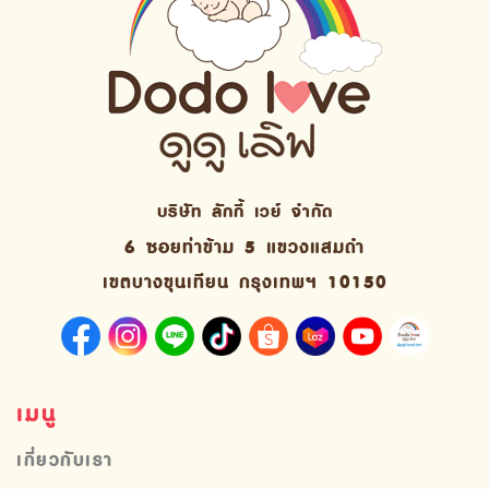
บริษัท ลักกี้ เวย์ จํากัด
6 ซอยท่าข้าม 5 แขวงแสมดำ
เขตบางขุนเทียน กรุงเทพฯ 10150
เมนู
เกี่ยวกับเรา