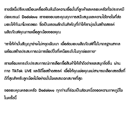
รางวัลนี้เปรียบเสมือนเครื่องยืนยันถึงความเชื่อมั่นที่ลูกค้าและครอบครัวทั่วประเทศมี
ต่อแบรนด์ Dodolove เราขอขอบพระคุณทุกการสนับสนุนและความไว้วางใจที่ส่ง
มอบให้กันมาโดยตลอด ซึ่งเป็นแรงผลักดันสำคัญที่ทำให้เรามุ่งมั่นสร้างสรรค์
ผลิตภัณฑ์คุณภาพเพื่อลูกน้อยของคุณ
"เราให้คำมั่นสัญญาว่าจะไม่หยุดพัฒนา เพื่อส่งมอบผลิตภัณฑ์ที่ได้มาตรฐานสากล
พร้อมสร้างประสบการณ์การช้อปปิ้งที่เหนือระดับในทุกช่องทาง"
เราพร้อมยกระดับประสบการณ์การเลือกซื้อสินค้าให้เข้าถึงง่ายและสนุกยิ่งขึ้น ผ่าน
ทาง TikTok LIVE และวิดีโอสร้างสรรค์ เพื่อให้คุณพ่อคุณแม่สามารถเลือกสรรสิ่งที่
ดีที่สุดสำหรับลูกน้อยได้อย่างมั่นใจและสะดวกสบายที่สุด
ขอขอบคุณครอบครัว Dodolove ทุกท่านที่ร่วมเป็นส่วนหนึ่งของความภาคภูมิใจ
ในครั้งนี้