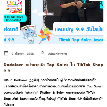
9 กันยายน 2568
Administrator
Dodolove คว้ารางวัล Top Sales ใน TikTok Shop
9.9
แบรนด์ Dodolove (ดูดูเลิฟ) ตอกย้ำความเป็นผู้นำตลาดผลิตภัณฑ์แม่และเด็ก
ประกาศความสำเร็จครั้งสำคัญจากการคว้าอันดับหนึ่งในด้านยอดขาย (Top Sales)
ของหมวดสินค้า "แม่และเด็ก" (Mother & Baby) บนแพลตฟอร์ม TikTok
Shop Mall ในมหกรรมช้อปปิ้งสุดยิ่งใหญ่ "TikTok Shop 9.9 วันไลฟ์แห่งชาติ"
ที่ผ่านมา