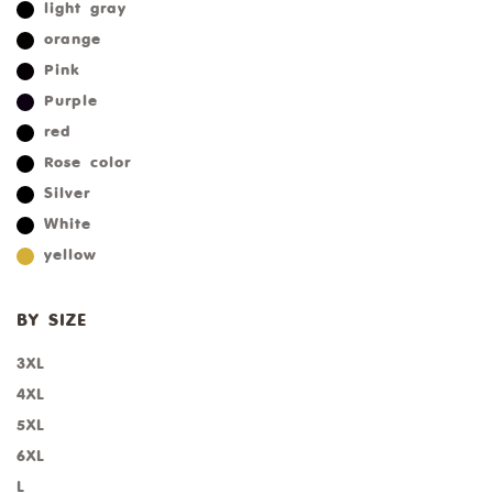
light gray
orange
Pink
Purple
red
Rose color
Silver
White
yellow
BY SIZE
3XL
4XL
5XL
6XL
L