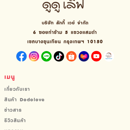
บริษัท ลักกี้ เวย์ จํากัด
6 ซอยท่าข้าม 5 แขวงแสมดำ
เขตบางขุนเทียน กรุงเทพฯ 10150
เมนู
เกี่ยวกับเรา
สินค้า Dodolove
ข่าวสาร
รีวิวสินค้า