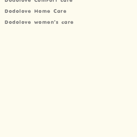
Dodolove ComFort care
Dodolove Home Care
Dodolove women’s care