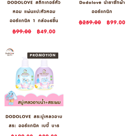
DODOLOVE สติ๊กเกอร์หัว
Dodolove น้ำยาซักผ้า
หอม แผ่นแปะหัวหอม
ออร์แกนิก
ออร์แกนิค 1 กล่อง6ชิ้น
฿259.00
฿99.00
฿99.00
฿49.00
PROMOTION
NEW
DODOLOVE สระบู่เหลวอาบ
สระ ออร์แกนิค เบบี้ บาธ