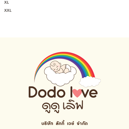
XL
XXL
บริษัท ลักกี้ เวย์ จํากัด