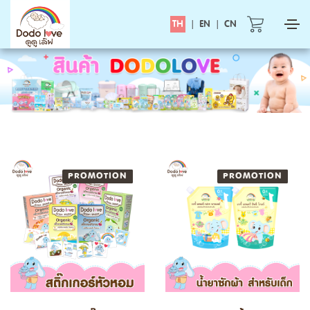
TH
|
EN
|
CN
PROMOTION
NEW
PROMOTION
NEW