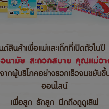
นค้าเพื่อแม่และเด็กที่เปิดตัวในปี 
ขอนามัย สะดวกสบาย คุณแม่วาง
บจากผู้บริโภคอย่างรวกเร็วจนขยับขึ
ออนไลน์
เพื่อลูก รักลูก นึกถึงดูดูเลิฟ