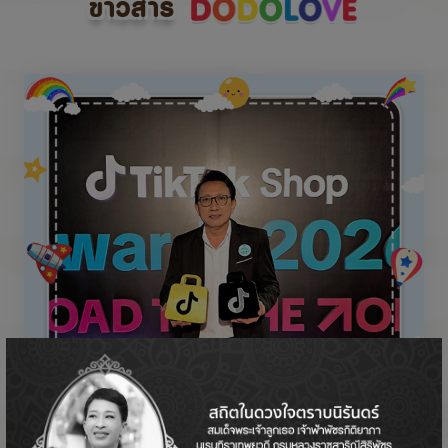
ข่าวสาร