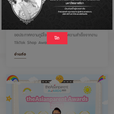
DODOLOVE รับรางวัลในงาน TikTok Shop
Awards 2026
ขอประกาศความภูมิใจกับรางวัลแห่งความสำเร็จจากงาน
ปิด
TikTok Shop Awards 2026
อ่านต่อ