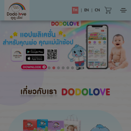
TH
|
EN
|
CN
เกี่ยวกับเรา