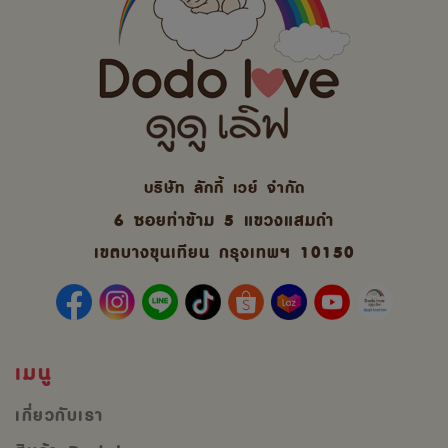
บริษัท ลักกี้ เวย์ จํากัด
6 ซอยท่าข้าม 5 แขวงแสมดำ
เขตบางขุนเทียน กรุงเทพฯ 10150
เมนู
เกี่ยวกับเรา