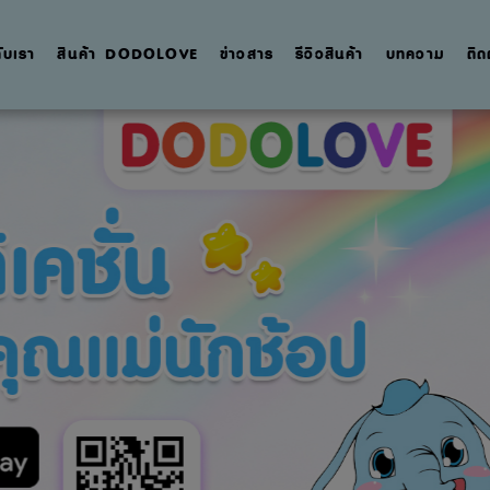
กับเรา
สินค้า DODOLOVE
ข่าวสาร
รีวิวสินค้า
บทความ
ติด