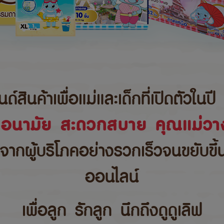
นค้าเพื่อแม่และเด็กที่เปิดตัวในปี 
ขอนามัย สะดวกสบาย คุณแม่วาง
บจากผู้บริโภคอย่างรวกเร็วจนขยับขึ
ออนไลน์
เพื่อลูก รักลูก นึกถึงดูดูเลิฟ