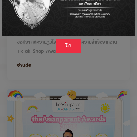
DODOLOVE รับรางวัลในงาน TikTok Shop
Awards 2026
ขอประกาศความภูมิใจกับรางวัลแห่งความสำเร็จจากงาน
ปิด
TikTok Shop Awards 2026
อ่านต่อ