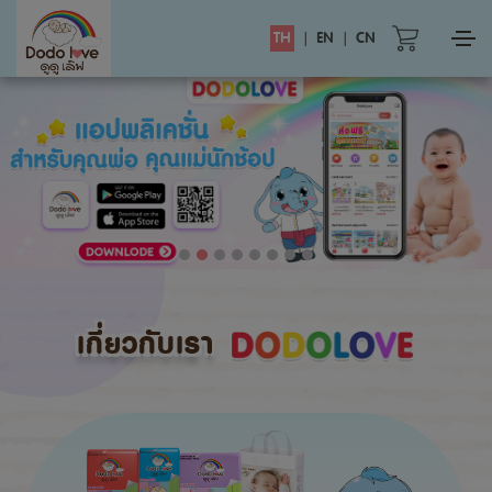
TH
|
EN
|
CN
เกี่ยวกับเรา