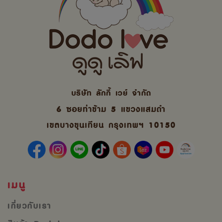
บริษัท ลักกี้ เวย์ จํากัด
6 ซอยท่าข้าม 5 แขวงแสมดำ
เขตบางขุนเทียน กรุงเทพฯ 10150
เมนู
เกี่ยวกับเรา