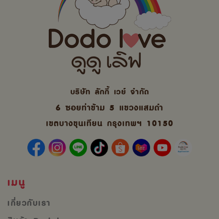
บริษัท ลักกี้ เวย์ จํากัด
6 ซอยท่าข้าม 5 แขวงแสมดำ
เขตบางขุนเทียน กรุงเทพฯ 10150
เมนู
เกี่ยวกับเรา