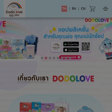
TH
|
EN
|
CN
เกี่ยวกับเรา