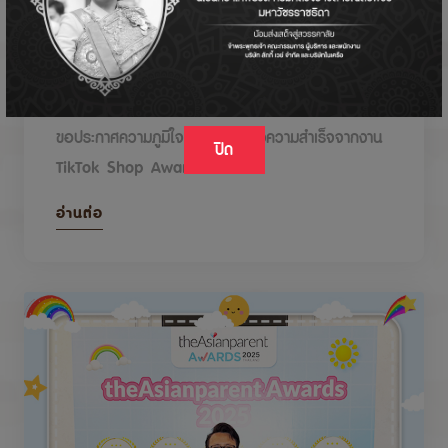
DODOLOVE รับรางวัลในงาน TikTok Shop
Awards 2026
ขอประกาศความภูมิใจกับรางวัลแห่งความสำเร็จจากงาน
ปิด
TikTok Shop Awards 2026
อ่านต่อ