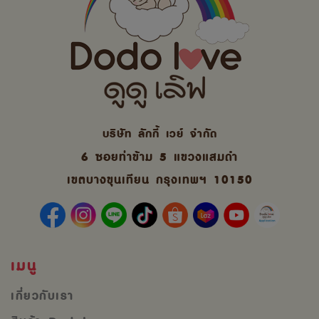
บริษัท ลักกี้ เวย์ จํากัด
6 ซอยท่าข้าม 5 แขวงแสมดำ
เขตบางขุนเทียน กรุงเทพฯ 10150
เมนู
เกี่ยวกับเรา