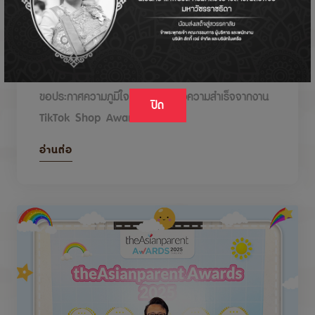
DODOLOVE รับรางวัลในงาน TikTok Shop
Awards 2026
ขอประกาศความภูมิใจกับรางวัลแห่งความสำเร็จจากงาน
ปิด
TikTok Shop Awards 2026
อ่านต่อ