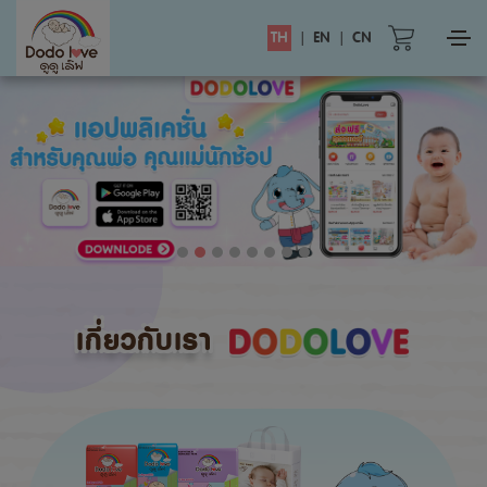
TH
|
EN
|
CN
เกี่ยวกับเรา