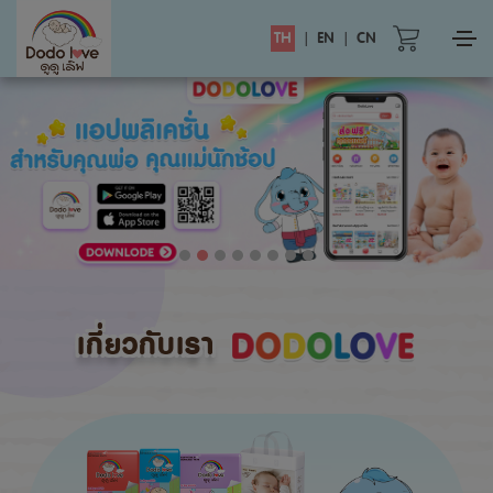
TH
|
EN
|
CN
เกี่ยวกับเรา