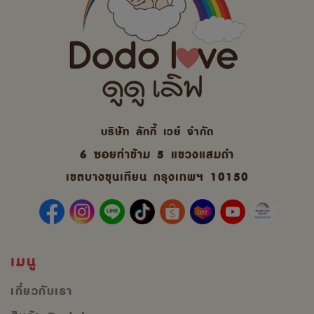
บริษัท ลักกี้ เวย์ จํากัด
6 ซอยท่าข้าม 5 แขวงแสมดำ
เขตบางขุนเทียน กรุงเทพฯ 10150
เมนู
เกี่ยวกับเรา