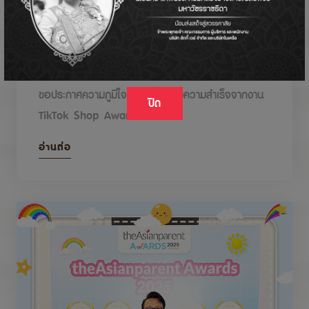
DODOLOVE รับรางวัลในงาน TikTok Shop
Awards 2026
ขอประกาศความภูมิใจกับรางวัลแห่งความสำเร็จจากงาน
ปิด
TikTok Shop Awards 2026
อ่านต่อ