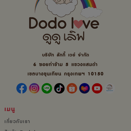
บริษัท ลักกี้ เวย์ จํากัด
6 ซอยท่าข้าม 5 แขวงแสมดำ
เขตบางขุนเทียน กรุงเทพฯ 10150
เมนู
เกี่ยวกับเรา