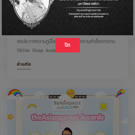
DODOLOVE รับรางวัลในงาน TikTok Shop
Awards 2026
ขอประกาศความภูมิใจกับรางวัลแห่งความสำเร็จจากงาน
ปิด
TikTok Shop Awards 2026
อ่านต่อ