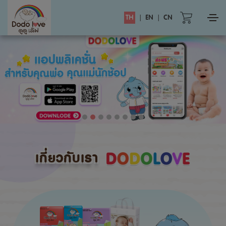
TH
|
EN
|
CN
เกี่ยวกับเรา