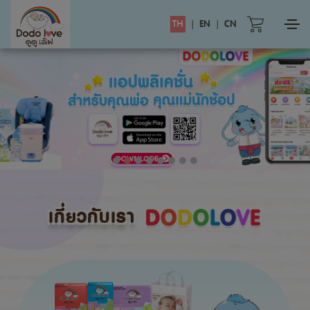
TH
|
EN
|
CN
เกี่ยวกับเรา