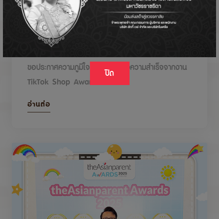
DODOLOVE รับรางวัลในงาน TikTok Shop
Awards 2026
ขอประกาศความภูมิใจกับรางวัลแห่งความสำเร็จจากงาน
ปิด
TikTok Shop Awards 2026
อ่านต่อ