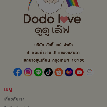
บริษัท ลักกี้ เวย์ จํากัด
6 ซอยท่าข้าม 5 แขวงแสมดำ
เขตบางขุนเทียน กรุงเทพฯ 10150
เมนู
เกี่ยวกับเรา