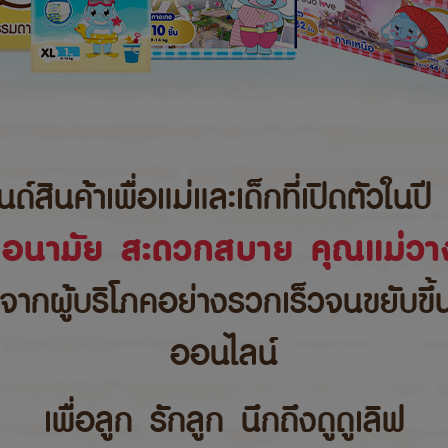
นค้าเพื่อแม่และเด็กที่เปิดตัวในปี 
ขอนามัย สะดวกสบาย คุณแม่วาง
บจากผู้บริโภคอย่างรวกเร็วจนขยับขึ
ออนไลน์
เพื่อลูก รักลูก นึกถึงดูดูเลิฟ