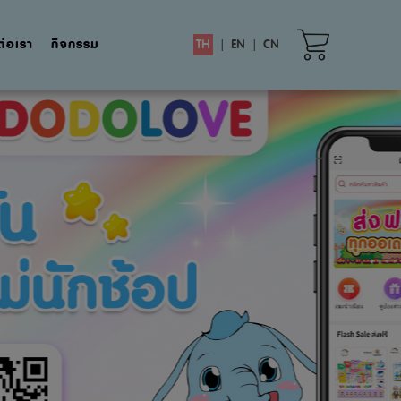
ต่อเรา
กิจกรรม
TH
|
EN
|
CN