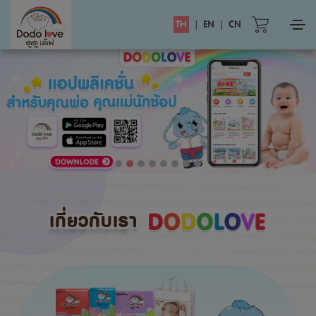
TH
|
EN
|
CN
เกี่ยวกับเรา