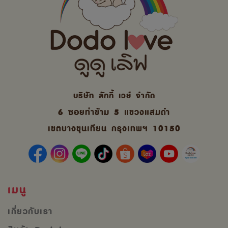
บริษัท ลักกี้ เวย์ จํากัด
6 ซอยท่าข้าม 5 แขวงแสมดำ
เขตบางขุนเทียน กรุงเทพฯ 10150
เมนู
เกี่ยวกับเรา