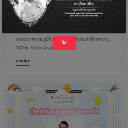
DODOLOVE รับรางวัลในงาน TikTok Shop
Awards 2026
ขอประกาศความภูมิใจกับรางวัลแห่งความสำเร็จจากงาน
ปิด
TikTok Shop Awards 2026
อ่านต่อ