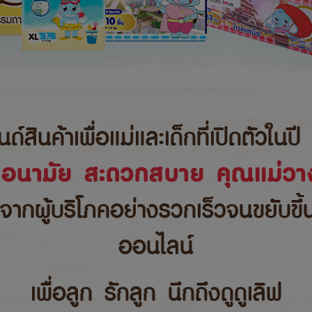
นค้าเพื่อแม่และเด็กที่เปิดตัวในปี 
ขอนามัย สะดวกสบาย คุณแม่วาง
บจากผู้บริโภคอย่างรวกเร็วจนขยับขึ
ออนไลน์
เพื่อลูก รักลูก นึกถึงดูดูเลิฟ