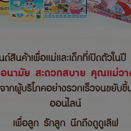
นค้าเพื่อแม่และเด็กที่เปิดตัวในปี 
ขอนามัย สะดวกสบาย คุณแม่วาง
บจากผู้บริโภคอย่างรวกเร็วจนขยับขึ
ออนไลน์
เพื่อลูก รักลูก นึกถึงดูดูเลิฟ