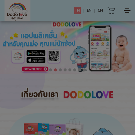
TH
|
EN
|
CN
เกี่ยวกับเรา