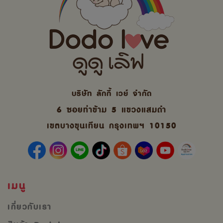
บริษัท ลักกี้ เวย์ จํากัด
6 ซอยท่าข้าม 5 แขวงแสมดำ
เขตบางขุนเทียน กรุงเทพฯ 10150
เมนู
เกี่ยวกับเรา