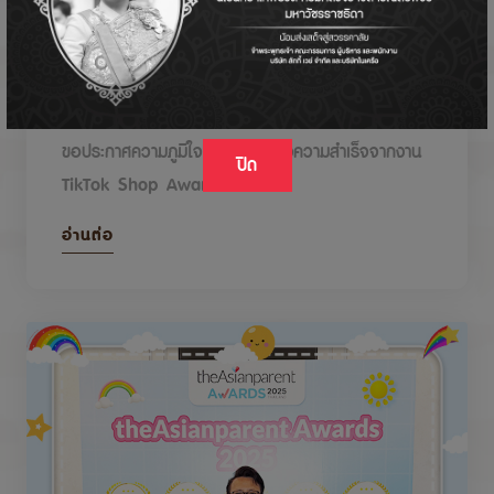
DODOLOVE รับรางวัลในงาน TikTok Shop
Awards 2026
ขอประกาศความภูมิใจกับรางวัลแห่งความสำเร็จจากงาน
ปิด
TikTok Shop Awards 2026
อ่านต่อ