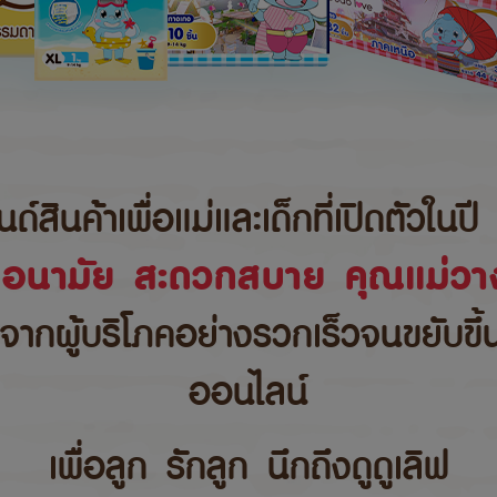
นค้าเพื่อแม่และเด็กที่เปิดตัวในปี 
ขอนามัย สะดวกสบาย คุณแม่วาง
บจากผู้บริโภคอย่างรวกเร็วจนขยับขึ
ออนไลน์
เพื่อลูก รักลูก นึกถึงดูดูเลิฟ