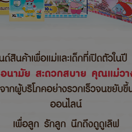
นค้าเพื่อแม่และเด็กที่เปิดตัวในปี 
ขอนามัย สะดวกสบาย คุณแม่วาง
บจากผู้บริโภคอย่างรวกเร็วจนขยับขึ
ออนไลน์
เพื่อลูก รักลูก นึกถึงดูดูเลิฟ