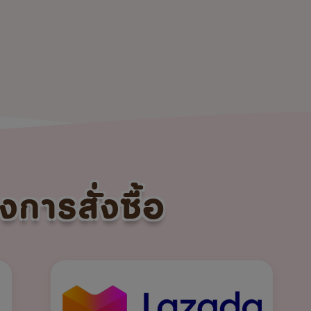
งการสั่งซื้อ