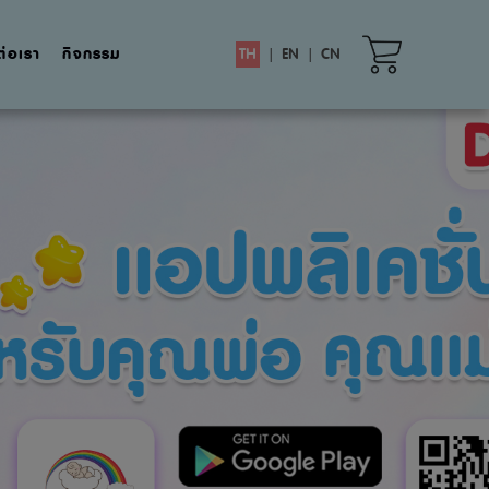
ต่อเรา
กิจกรรม
TH
|
EN
|
CN