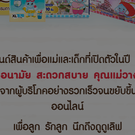
นค้าเพื่อแม่และเด็กที่เปิดตัวในปี 
ขอนามัย สะดวกสบาย คุณแม่วาง
บจากผู้บริโภคอย่างรวกเร็วจนขยับขึ
ออนไลน์
เพื่อลูก รักลูก นึกถึงดูดูเลิฟ