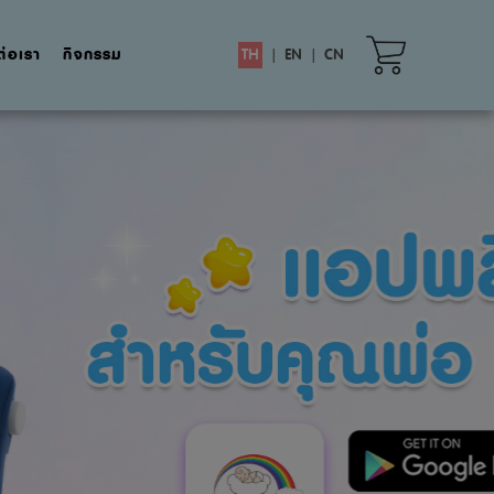
ต่อเรา
กิจกรรม
TH
|
EN
|
CN