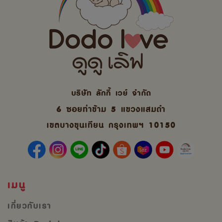
บริษัท ลักกี้ เวย์ จํากัด
6 ซอยท่าข้าม 5 แขวงแสมดำ
เขตบางขุนเทียน กรุงเทพฯ 10150
เมนู
เกี่ยวกับเรา