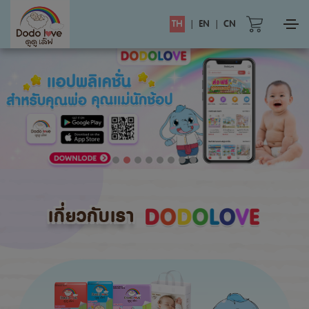
TH
|
EN
|
CN
เกี่ยวกับเรา