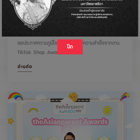
DODOLOVE รับรางวัลในงาน TikTok Shop
Awards 2026
ขอประกาศความภูมิใจกับรางวัลแห่งความสำเร็จจากงาน
ปิด
TikTok Shop Awards 2026
อ่านต่อ