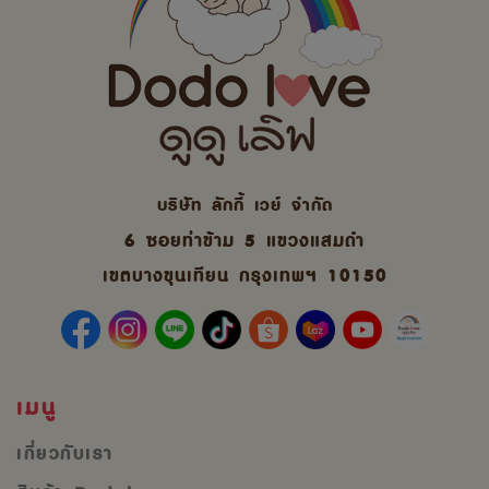
บริษัท ลักกี้ เวย์ จํากัด
6 ซอยท่าข้าม 5 แขวงแสมดำ
เขตบางขุนเทียน กรุงเทพฯ 10150
เมนู
เกี่ยวกับเรา