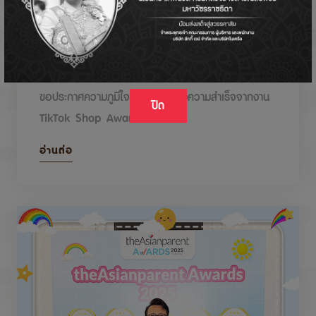
DODOLOVE รับรางวัลในงาน TikTok Shop
Awards 2026
ขอประกาศความภูมิใจกับรางวัลแห่งความสำเร็จจากงาน
ปิด
TikTok Shop Awards 2026
อ่านต่อ