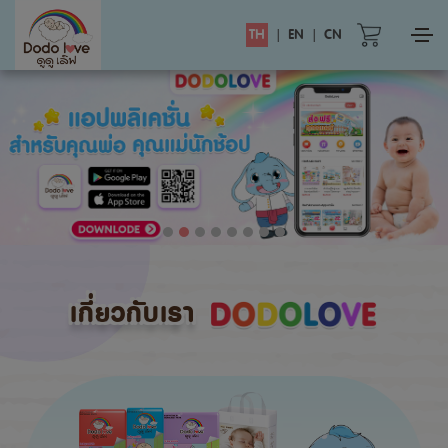
TH
|
EN
|
CN
เกี่ยวกับเรา