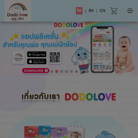
TH
|
EN
|
CN
เกี่ยวกับเรา