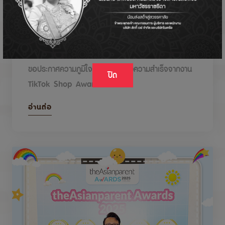
DODOLOVE รับรางวัลในงาน TikTok Shop
Awards 2026
ขอประกาศความภูมิใจกับรางวัลแห่งความสำเร็จจากงาน
ปิด
TikTok Shop Awards 2026
อ่านต่อ