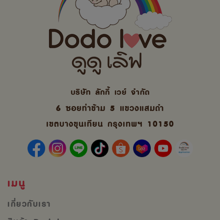
บริษัท ลักกี้ เวย์ จํากัด
6 ซอยท่าข้าม 5 แขวงแสมดำ
เขตบางขุนเทียน กรุงเทพฯ 10150
เมนู
เกี่ยวกับเรา