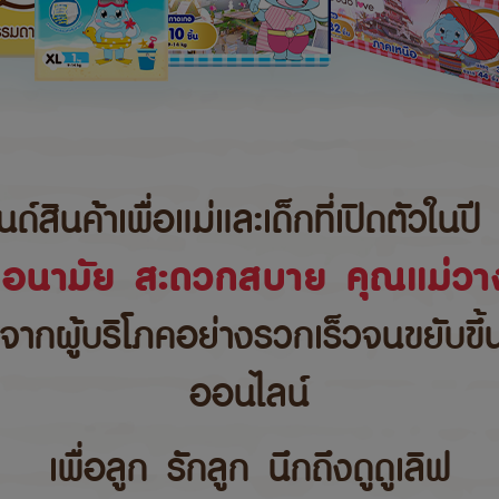
นค้าเพื่อแม่และเด็กที่เปิดตัวในปี 
ขอนามัย สะดวกสบาย คุณแม่วาง
บจากผู้บริโภคอย่างรวกเร็วจนขยับขึ
ออนไลน์
เพื่อลูก รักลูก นึกถึงดูดูเลิฟ