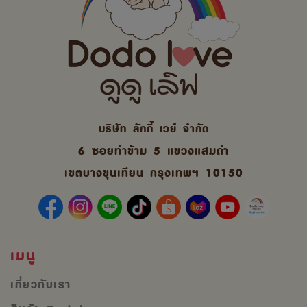
บริษัท ลักกี้ เวย์ จํากัด
6 ซอยท่าข้าม 5 แขวงแสมดำ
เขตบางขุนเทียน กรุงเทพฯ 10150
เมนู
เกี่ยวกับเรา