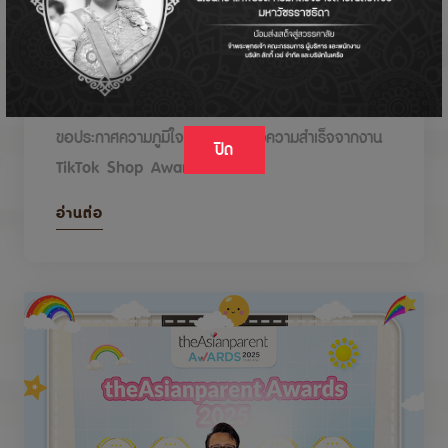
DODOLOVE รับรางวัลในงาน TikTok Shop
Awards 2026
ขอประกาศความภูมิใจกับรางวัลแห่งความสำเร็จจากงาน
ปิด
TikTok Shop Awards 2026
อ่านต่อ