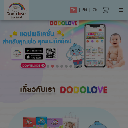
TH
|
EN
|
CN
เกี่ยวกับเรา