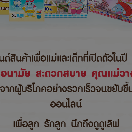
นค้าเพื่อแม่และเด็กที่เปิดตัวในปี 
ขอนามัย สะดวกสบาย คุณแม่วาง
บจากผู้บริโภคอย่างรวกเร็วจนขยับขึ
ออนไลน์
เพื่อลูก รักลูก นึกถึงดูดูเลิฟ