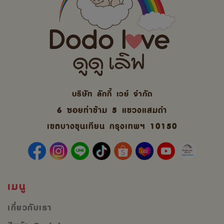
บริษัท ลักกี้ เวย์ จํากัด
6 ซอยท่าข้าม 5 แขวงแสมดำ
เขตบางขุนเทียน กรุงเทพฯ 10150
เมนู
เกี่ยวกับเรา