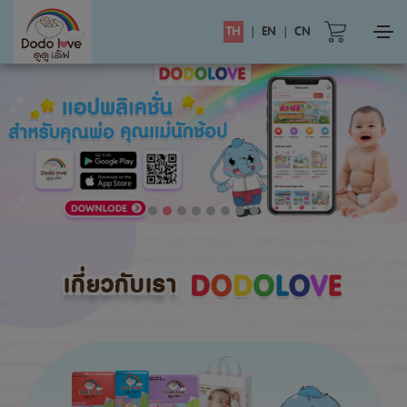
TH
|
EN
|
CN
เกี่ยวกับเรา