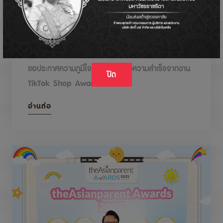
DODOLOVE รับรางวัลในงาน TikTok Shop
Awards 2026
ขอประกาศความภูมิใจกับรางวัลแห่งความสำเร็จจากงาน
ปิด
TikTok Shop Awards 2026
อ่านต่อ