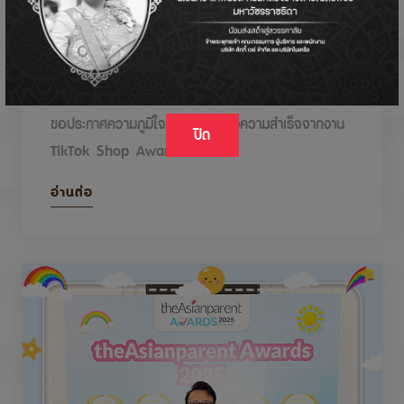
DODOLOVE รับรางวัลในงาน TikTok Shop
Awards 2026
ขอประกาศความภูมิใจกับรางวัลแห่งความสำเร็จจากงาน
ปิด
TikTok Shop Awards 2026
อ่านต่อ