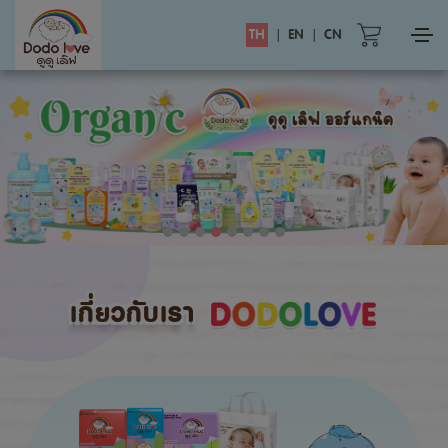
TH
|
EN
|
CN
เกี่ยวกับเรา