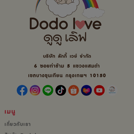
บริษัท ลักกี้ เวย์ จํากัด
6 ซอยท่าข้าม 5 แขวงแสมดำ
เขตบางขุนเทียน กรุงเทพฯ 10150
เมนู
เกี่ยวกับเรา