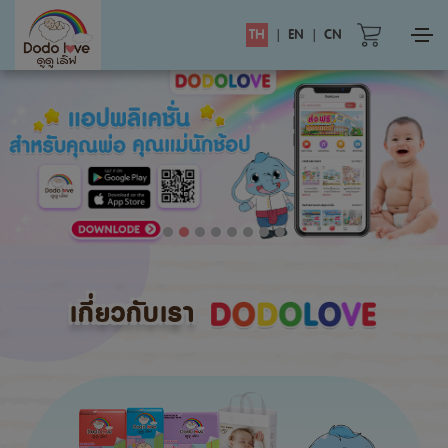
TH
|
EN
|
CN
เกี่ยวกับเรา