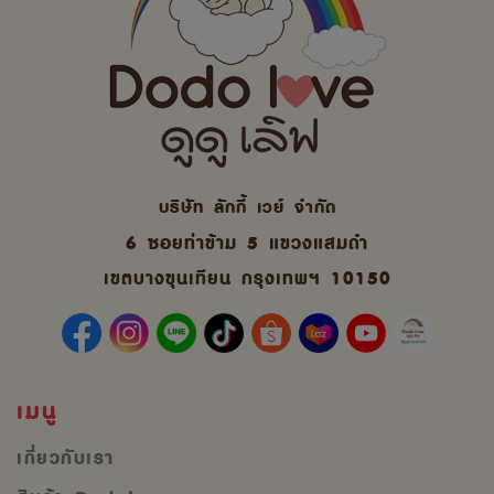
บริษัท ลักกี้ เวย์ จํากัด
6 ซอยท่าข้าม 5 แขวงแสมดำ
เขตบางขุนเทียน กรุงเทพฯ 10150
เมนู
เกี่ยวกับเรา