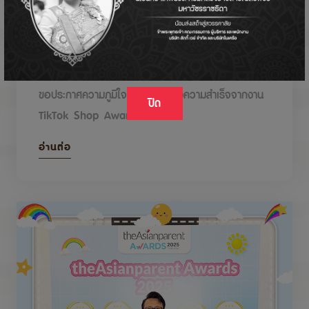
DODOLOVE รับรางวัลในงาน TikTok Shop
Awards 2026
ขอประกาศความภูมิใจกับรางวัลแห่งความสำเร็จจากงาน
ปิด
TikTok Shop Awards 2026
อ่านต่อ