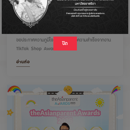
DODOLOVE รับรางวัลในงาน TikTok Shop
Awards 2026
ขอประกาศความภูมิใจกับรางวัลแห่งความสำเร็จจากงาน
ปิด
TikTok Shop Awards 2026
อ่านต่อ