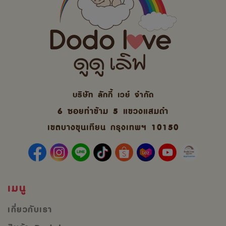
บริษัท ลักกี้ เวย์ จํากัด
6 ซอยท่าข้าม 5 แขวงแสมดำ
เขตบางขุนเทียน กรุงเทพฯ 10150
เมนู
เกี่ยวกับเรา