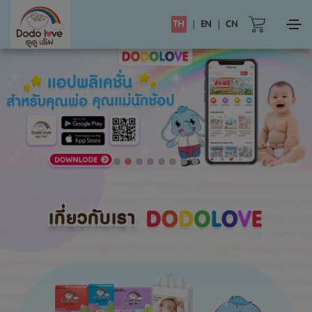
TH
|
EN
|
CN
เกี่ยวกับเรา