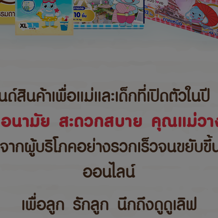
นค้าเพื่อแม่และเด็กที่เปิดตัวในปี 
ขอนามัย สะดวกสบาย คุณแม่วาง
บจากผู้บริโภคอย่างรวกเร็วจนขยับขึ
ออนไลน์
เพื่อลูก รักลูก นึกถึงดูดูเลิฟ