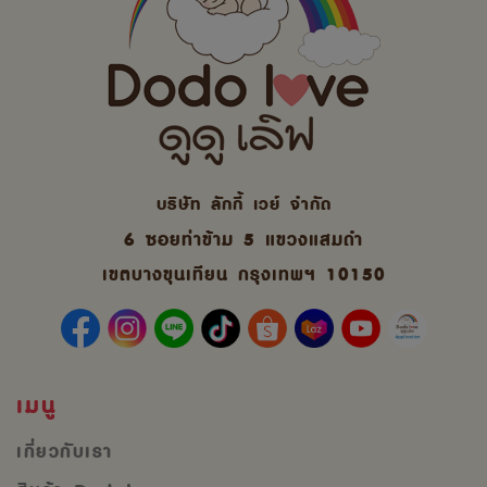
บริษัท ลักกี้ เวย์ จํากัด
6 ซอยท่าข้าม 5 แขวงแสมดำ
เขตบางขุนเทียน กรุงเทพฯ 10150
เมนู
เกี่ยวกับเรา