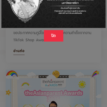
DODOLOVE รับรางวัลในงาน TikTok Shop
Awards 2026
ขอประกาศความภูมิใจกับรางวัลแห่งความสำเร็จจากงาน
ปิด
TikTok Shop Awards 2026
อ่านต่อ