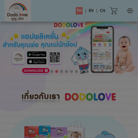
TH
|
EN
|
CN
เกี่ยวกับเรา