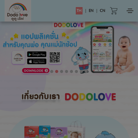
TH
|
EN
|
CN
เกี่ยวกับเรา