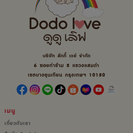
บริษัท ลักกี้ เวย์ จํากัด
6 ซอยท่าข้าม 5 แขวงแสมดำ
เขตบางขุนเทียน กรุงเทพฯ 10150
เมนู
เกี่ยวกับเรา