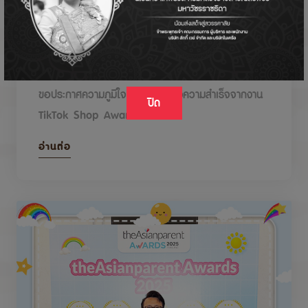
DODOLOVE รับรางวัลในงาน TikTok Shop
Awards 2026
ขอประกาศความภูมิใจกับรางวัลแห่งความสำเร็จจากงาน
ปิด
TikTok Shop Awards 2026
อ่านต่อ