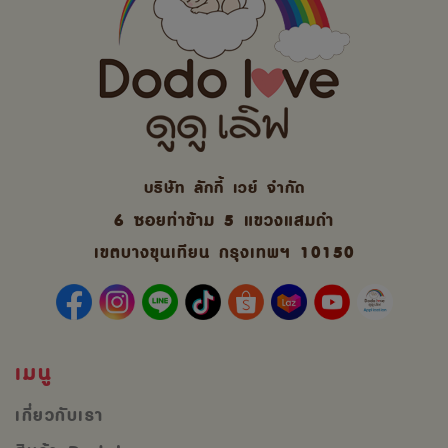
บริษัท ลักกี้ เวย์ จํากัด
6 ซอยท่าข้าม 5 แขวงแสมดำ
เขตบางขุนเทียน กรุงเทพฯ 10150
เมนู
เกี่ยวกับเรา