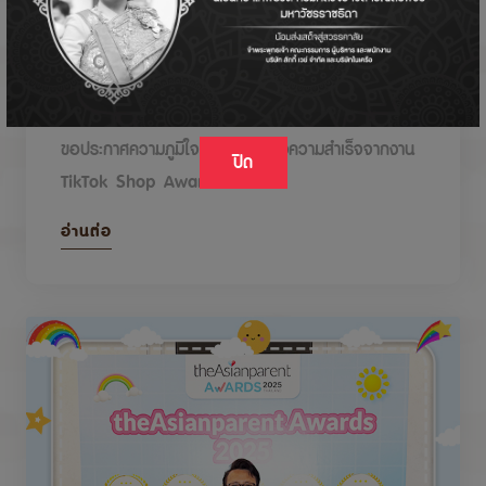
DODOLOVE รับรางวัลในงาน TikTok Shop
Awards 2026
ขอประกาศความภูมิใจกับรางวัลแห่งความสำเร็จจากงาน
ปิด
TikTok Shop Awards 2026
อ่านต่อ