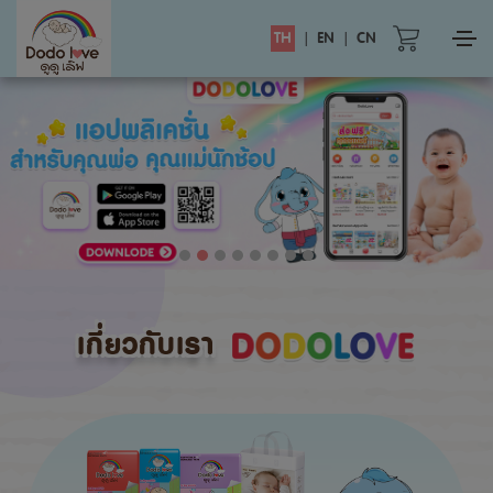
TH
|
EN
|
CN
เกี่ยวกับเรา