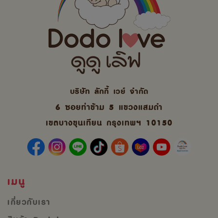
บริษัท ลักกี้ เวย์ จํากัด
6 ซอยท่าข้าม 5 แขวงแสมดำ
เขตบางขุนเทียน กรุงเทพฯ 10150
เมนู
เกี่ยวกับเรา