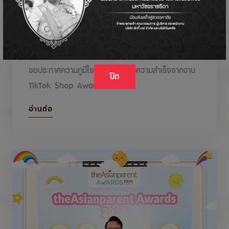
DODOLOVE รับรางวัลในงาน TikTok Shop
Awards 2026
ขอประกาศความภูมิใจกับรางวัลแห่งความสำเร็จจากงาน
ปิด
TikTok Shop Awards 2026
อ่านต่อ