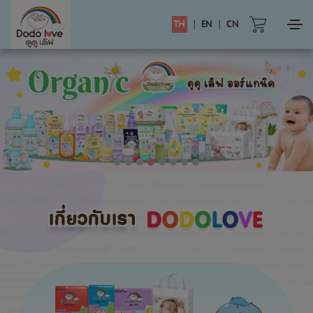
TH
|
EN
|
CN
เกี่ยวกับเรา