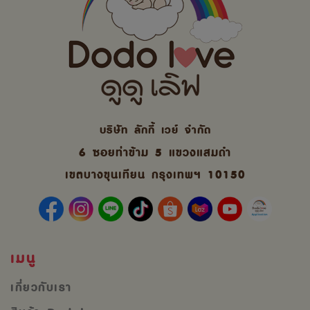
บริษัท ลักกี้ เวย์ จํากัด
6 ซอยท่าข้าม 5 แขวงแสมดำ
เขตบางขุนเทียน กรุงเทพฯ 10150
เมนู
เกี่ยวกับเรา