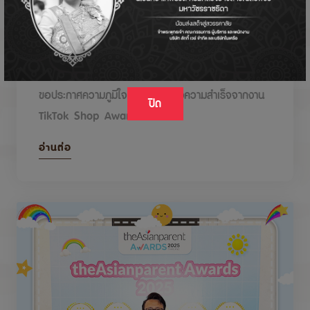
DODOLOVE รับรางวัลในงาน TikTok Shop
Awards 2026
ขอประกาศความภูมิใจกับรางวัลแห่งความสำเร็จจากงาน
ปิด
TikTok Shop Awards 2026
อ่านต่อ