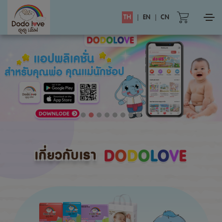
TH
|
EN
|
CN
เกี่ยวกับเรา