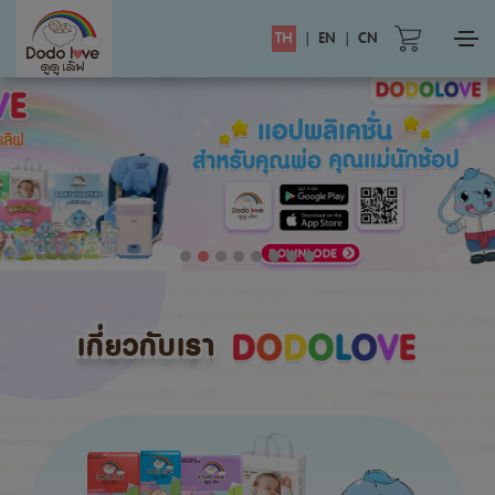
TH
|
EN
|
CN
เกี่ยวกับเรา