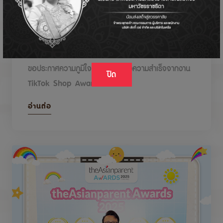
DODOLOVE รับรางวัลในงาน TikTok Shop
Awards 2026
ขอประกาศความภูมิใจกับรางวัลแห่งความสำเร็จจากงาน
ปิด
TikTok Shop Awards 2026
อ่านต่อ