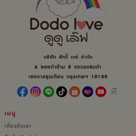
บริษัท ลักกี้ เวย์ จํากัด
6 ซอยท่าข้าม 5 แขวงแสมดำ
เขตบางขุนเทียน กรุงเทพฯ 10150
เมนู
เกี่ยวกับเรา