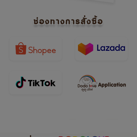
ช่องทางการสั่งซื้อ