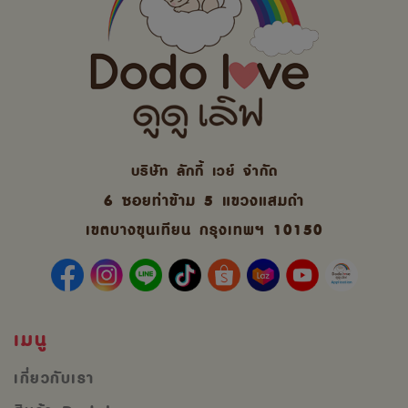
บริษัท ลักกี้ เวย์ จํากัด
6 ซอยท่าข้าม 5 แขวงแสมดำ
เขตบางขุนเทียน กรุงเทพฯ 10150
เมนู
เกี่ยวกับเรา