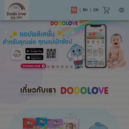
TH
|
EN
|
CN
เกี่ยวกับเรา