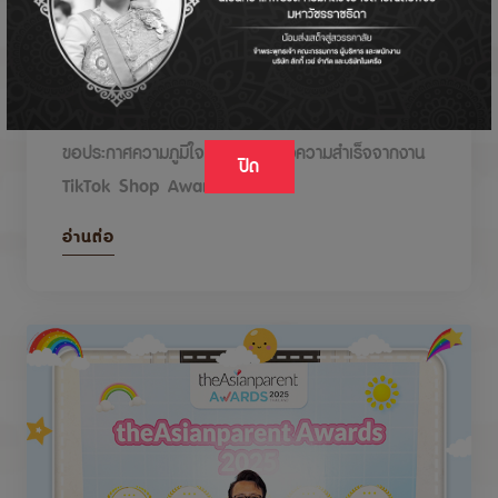
DODOLOVE รับรางวัลในงาน TikTok Shop
Awards 2026
ขอประกาศความภูมิใจกับรางวัลแห่งความสำเร็จจากงาน
ปิด
TikTok Shop Awards 2026
อ่านต่อ