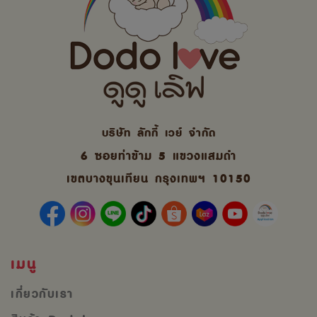
บริษัท ลักกี้ เวย์ จํากัด
6 ซอยท่าข้าม 5 แขวงแสมดำ
เขตบางขุนเทียน กรุงเทพฯ 10150
เมนู
เกี่ยวกับเรา