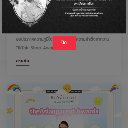
DODOLOVE รับรางวัลในงาน TikTok Shop
Awards 2026
ขอประกาศความภูมิใจกับรางวัลแห่งความสำเร็จจากงาน
ปิด
TikTok Shop Awards 2026
อ่านต่อ