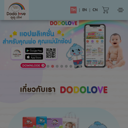
TH
|
EN
|
CN
เกี่ยวกับเรา