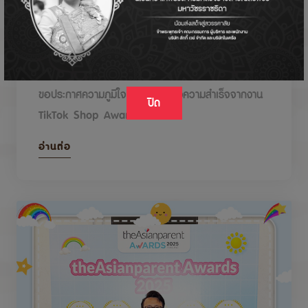
DODOLOVE รับรางวัลในงาน TikTok Shop
Awards 2026
ขอประกาศความภูมิใจกับรางวัลแห่งความสำเร็จจากงาน
ปิด
TikTok Shop Awards 2026
อ่านต่อ