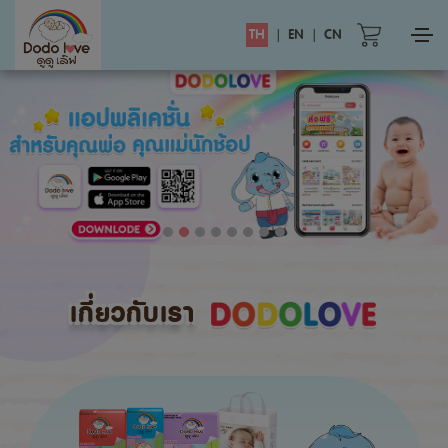
TH
|
EN
|
CN
เกี่ยวกับเรา