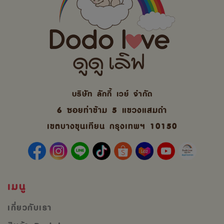
บริษัท ลักกี้ เวย์ จํากัด
6 ซอยท่าข้าม 5 แขวงแสมดำ
เขตบางขุนเทียน กรุงเทพฯ 10150
เมนู
เกี่ยวกับเรา