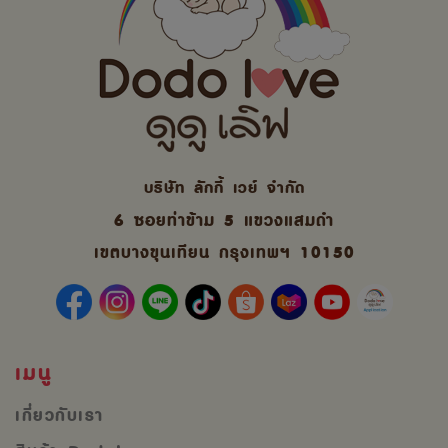
บริษัท ลักกี้ เวย์ จํากัด
6 ซอยท่าข้าม 5 แขวงแสมดำ
เขตบางขุนเทียน กรุงเทพฯ 10150
เมนู
เกี่ยวกับเรา