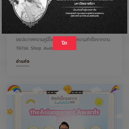
DODOLOVE รับรางวัลในงาน TikTok Shop
Awards 2026
ขอประกาศความภูมิใจกับรางวัลแห่งความสำเร็จจากงาน
ปิด
TikTok Shop Awards 2026
อ่านต่อ