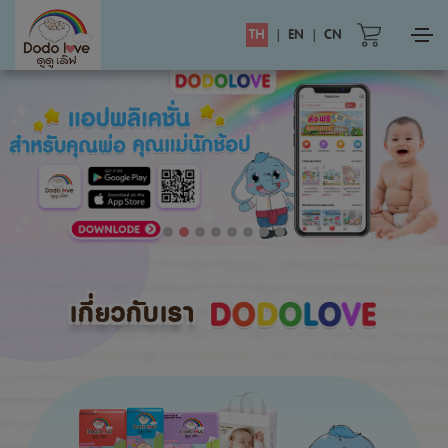
TH
|
EN
|
CN
เกี่ยวกับเรา