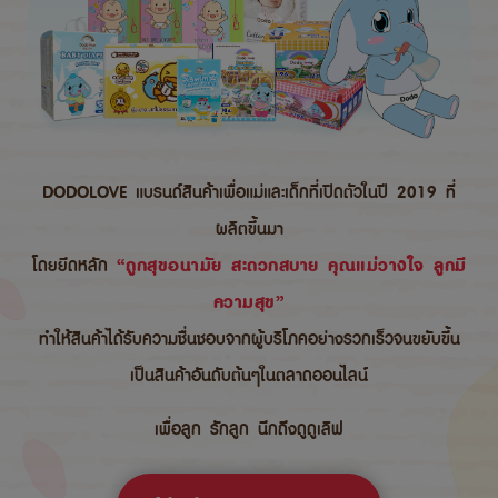
DODOLOVE แบรนด์สินค้าเพื่อแม่และเด็กที่เปิดตัวในปี 2019 ที่
ผลิตขึ้นมา
โดยยึดหลัก
“ถูกสุขอนามัย สะดวกสบาย คุณแม่วางใจ ลูกมี
ความสุข”
ทำให้สินค้าได้รับความชื่นชอบจากผู้บริโภคอย่างรวกเร็วจนขยับขึ้น
เป็นสินค้าอันดับต้นๆในตลาดออนไลน์
เพื่อลูก รักลูก นึกถึงดูดูเลิฟ