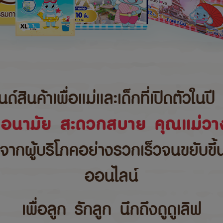
นค้าเพื่อแม่และเด็กที่เปิดตัวในปี 
ขอนามัย สะดวกสบาย คุณแม่วาง
บจากผู้บริโภคอย่างรวกเร็วจนขยับขึ
ออนไลน์
เพื่อลูก รักลูก นึกถึงดูดูเลิฟ