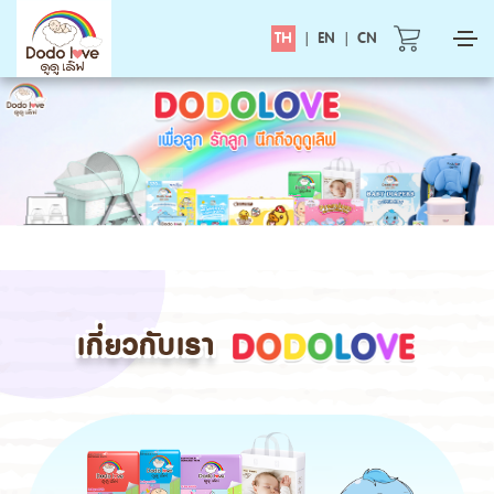
TH
|
EN
|
CN
เกี่ยวกับเรา