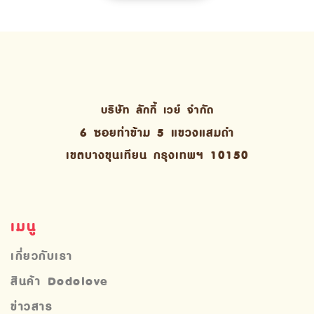
บริษัท ลักกี้ เวย์ จํากัด
6 ซอยท่าข้าม 5 แขวงแสมดำ
เขตบางขุนเทียน กรุงเทพฯ 10150
เมนู
เกี่ยวกับเรา
สินค้า Dodolove
ข่าวสาร