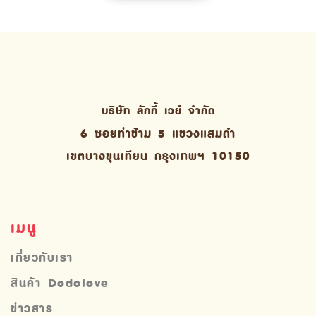
บริษัท ลักกี้ เวย์ จํากัด
6 ซอยท่าข้าม 5 แขวงแสมดำ
เขตบางขุนเทียน กรุงเทพฯ 10150
เมนู
เกี่ยวกับเรา
สินค้า Dodolove
ข่าวสาร