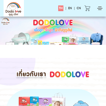
TH
|
EN
|
CN
เกี่ยวกับเรา