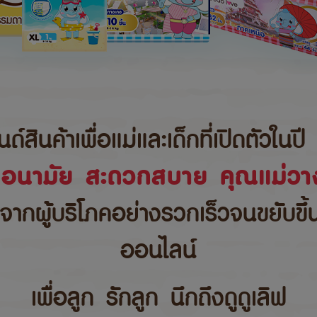
นค้าเพื่อแม่และเด็กที่เปิดตัวในปี 
ขอนามัย สะดวกสบาย คุณแม่วาง
บจากผู้บริโภคอย่างรวกเร็วจนขยับขึ
ออนไลน์
เพื่อลูก รักลูก นึกถึงดูดูเลิฟ