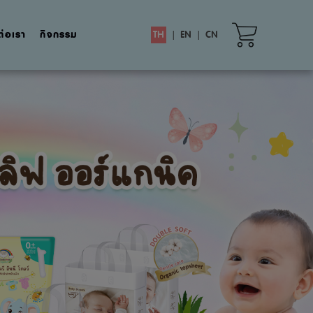
ต่อเรา
กิจกรรม
TH
|
EN
|
CN