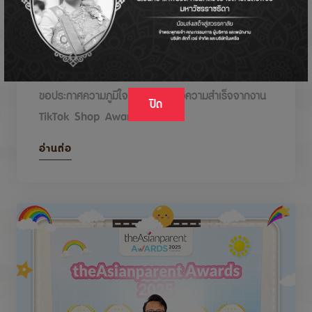
DODOLOVE รับรางวัลในงาน TikTok Shop
Awards 2026
ขอประกาศความภูมิใจกับรางวัลแห่งความสำเร็จจากงาน
ปิด
TikTok Shop Awards 2026
อ่านต่อ