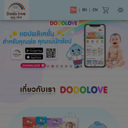
TH
|
EN
|
CN
เกี่ยวกับเรา