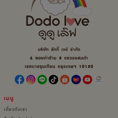
บริษัท ลักกี้ เวย์ จํากัด
6 ซอยท่าข้าม 5 แขวงแสมดำ
เขตบางขุนเทียน กรุงเทพฯ 10150
เมนู
เกี่ยวกับเรา